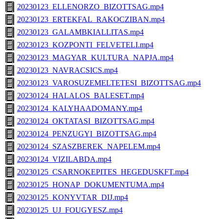
20230123_ELLENORZO_BIZOTTSAG.mp4
20230123_ERTEKFAL_RAKOCZIBAN.mp4
20230123_GALAMBKIALLITAS.mp4
20230123_KOZPONTI_FELVETELI.mp4
20230123_MAGYAR_KULTURA_NAPJA.mp4
20230123_NAVRACSICS.mp4
20230123_VAROSUZEMELTETESI_BIZOTTSAG.mp4
20230124_HALALOS_BALESET.mp4
20230124_KALYHAADOMANY.mp4
20230124_OKTATASI_BIZOTTSAG.mp4
20230124_PENZUGYI_BIZOTTSAG.mp4
20230124_SZASZBEREK_NAPELEM.mp4
20230124_VIZILABDA.mp4
20230125_CSARNOKEPITES_HEGEDUSKFT.mp4
20230125_HONAP_DOKUMENTUMA.mp4
20230125_KONYVTAR_DIJ.mp4
20230125_UJ_FOUGYESZ.mp4