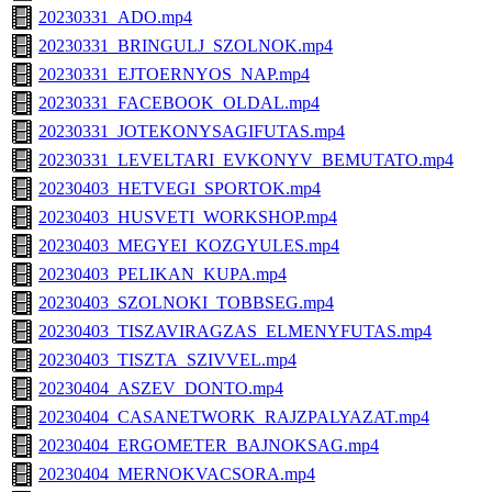
20230331_ADO.mp4
20230331_BRINGULJ_SZOLNOK.mp4
20230331_EJTOERNYOS_NAP.mp4
20230331_FACEBOOK_OLDAL.mp4
20230331_JOTEKONYSAGIFUTAS.mp4
20230331_LEVELTARI_EVKONYV_BEMUTATO.mp4
20230403_HETVEGI_SPORTOK.mp4
20230403_HUSVETI_WORKSHOP.mp4
20230403_MEGYEI_KOZGYULES.mp4
20230403_PELIKAN_KUPA.mp4
20230403_SZOLNOKI_TOBBSEG.mp4
20230403_TISZAVIRAGZAS_ELMENYFUTAS.mp4
20230403_TISZTA_SZIVVEL.mp4
20230404_ASZEV_DONTO.mp4
20230404_CASANETWORK_RAJZPALYAZAT.mp4
20230404_ERGOMETER_BAJNOKSAG.mp4
20230404_MERNOKVACSORA.mp4