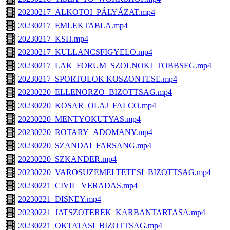
20230217_ALKOTOI_PÁLYÁZAT.mp4
20230217_EMLEKTABLA.mp4
20230217_KSH.mp4
20230217_KULLANCSFIGYELO.mp4
20230217_LAK_FORUM_SZOLNOKI_TOBBSEG.mp4
20230217_SPORTOLOK KOSZONTESE.mp4
20230220_ELLENORZO_BIZOTTSAG.mp4
20230220_KOSAR_OLAJ_FALCO.mp4
20230220_MENTYOKUTYAS.mp4
20230220_ROTARY_ADOMANY.mp4
20230220_SZANDAI_FARSANG.mp4
20230220_SZKANDER.mp4
20230220_VAROSUZEMELTETESI_BIZOTTSAG.mp4
20230221_CIVIL_VERADAS.mp4
20230221_DISNEY.mp4
20230221_JATSZOTEREK_KARBANTARTASA.mp4
20230221_OKTATASI_BIZOTTSAG.mp4