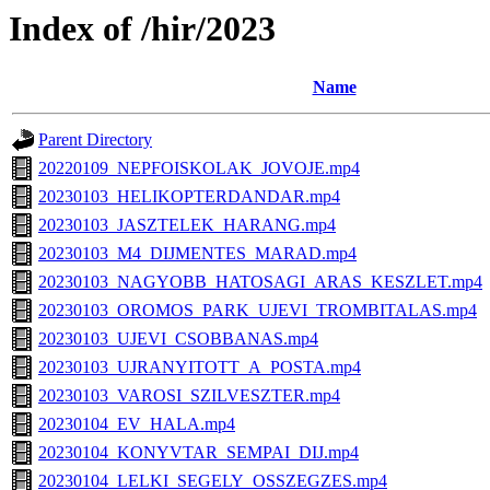
Index of /hir/2023
Name
Parent Directory
20220109_NEPFOISKOLAK_JOVOJE.mp4
20230103_HELIKOPTERDANDAR.mp4
20230103_JASZTELEK_HARANG.mp4
20230103_M4_DIJMENTES_MARAD.mp4
20230103_NAGYOBB_HATOSAGI_ARAS_KESZLET.mp4
20230103_OROMOS_PARK_UJEVI_TROMBITALAS.mp4
20230103_UJEVI_CSOBBANAS.mp4
20230103_UJRANYITOTT_A_POSTA.mp4
20230103_VAROSI_SZILVESZTER.mp4
20230104_EV_HALA.mp4
20230104_KONYVTAR_SEMPAI_DIJ.mp4
20230104_LELKI_SEGELY_OSSZEGZES.mp4