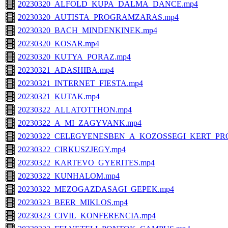
20230320_ALFOLD_KUPA_DALMA_DANCE.mp4
20230320_AUTISTA_PROGRAMZARAS.mp4
20230320_BACH_MINDENKINEK.mp4
20230320_KOSAR.mp4
20230320_KUTYA_PORAZ.mp4
20230321_ADASHIBA.mp4
20230321_INTERNET_FIESTA.mp4
20230321_KUTAK.mp4
20230322_ALLATOTTHON.mp4
20230322_A_MI_ZAGYVANK.mp4
20230322_CELEGYENESBEN_A_KOZOSSEGI_KERT_PR
20230322_CIRKUSZJEGY.mp4
20230322_KARTEVO_GYERITES.mp4
20230322_KUNHALOM.mp4
20230322_MEZOGAZDASAGI_GEPEK.mp4
20230323_BEER_MIKLOS.mp4
20230323_CIVIL_KONFERENCIA.mp4