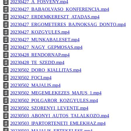
20230427_A_FOSVENY.mp4
20230427_BABAOLVASO_KONFERENCIA.mp4
20230427_ERDEMKERESZT_ATADAS.mp4
20230427_ERGOMETERES_BAJNOKSAG_DONTO.mp4
20230427_KOZGYULES.mp4
20230427_MUNKABALESET.mp4
20230427_NAGY_GEPMOSAS.mp4
20230428_RENDORNAP.mp4
20230428_TE_SZEDD.mp4
20230502_DORO_KIALLITAS.mp4
20230502_FOCI.mp4
20230502_MAJALIS.mp4
20230502_MEGEMLEKEZES_MAJUS_1.mp4
20230502_POLGAROR_KOZGYULES.mp4
20230502_SZORENYI_LEVENTE.mp4
20230503_ABONYI_AUTOS_TALALKOZO.mp4
20230503_IPARTORTENETI_EMLEKHAZ.mp4
20230503_MAJALIS_ERTEKELESE.mp4