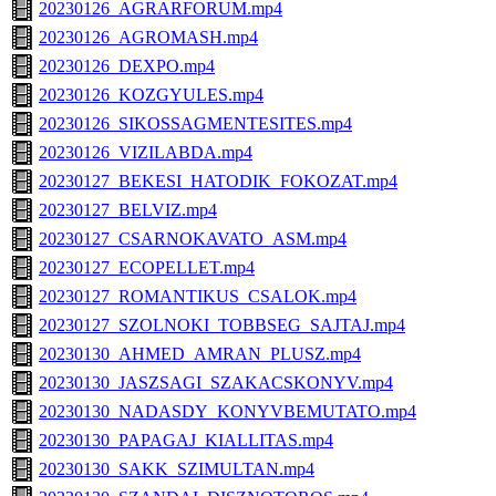
20230126_AGRARFORUM.mp4
20230126_AGROMASH.mp4
20230126_DEXPO.mp4
20230126_KOZGYULES.mp4
20230126_SIKOSSAGMENTESITES.mp4
20230126_VIZILABDA.mp4
20230127_BEKESI_HATODIK_FOKOZAT.mp4
20230127_BELVIZ.mp4
20230127_CSARNOKAVATO_ASM.mp4
20230127_ECOPELLET.mp4
20230127_ROMANTIKUS_CSALOK.mp4
20230127_SZOLNOKI_TOBBSEG_SAJTAJ.mp4
20230130_AHMED_AMRAN_PLUSZ.mp4
20230130_JASZSAGI_SZAKACSKONYV.mp4
20230130_NADASDY_KONYVBEMUTATO.mp4
20230130_PAPAGAJ_KIALLITAS.mp4
20230130_SAKK_SZIMULTAN.mp4