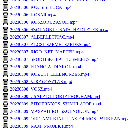
20230306_KOCSIS_LUCA.mp4
20230306_KOSAR.mp4
20230306_KOSZORUZASOK.mp4
20230306_SZOLNOKI_CSATA_HADIJATEK.mp4
20230307_ALBERLETPIAC.mp4
20230307_ALCSI_SZEMETSZEDES.mp4
20230307_RIGO_KFT_MARTFU.mp4
20230307_SPORTISKOLA_ELISMERES.mp4
20230308_FRANCIA_DIAKOK.mp4
20230308_KOZUTI_ELLENORZES.mp4
20230308_VIRAGOSZTAS.mp4
20230308_VOSZ.mp4
20230309_CSALADI_PORTAPROGRAM.mp4
20230309_EJTOERNYOS_SZIMULATOR.mp4
20230309_MASZAHIRO_SZOLNOKON.mp4
20230309_ORIGAMI_KIALLITAS_ORMOS_PARKBAN.mp
20230309_RAJT_PROJEKT.mp4