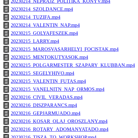
20230214_NEPRAJZ_POLITIKA_KONYV.mp4
20230214_SZOLDANCE.mp4
20230214_TUZIFA.mp4
20230214_VALENTIN_NAP.mp4
20230215_GOLYAFESZEK.mp4
20230215_LARRY.mp4
20230215_MAROSVASARHELYI_FOCISTAK.mp4
20230215_MENTOKUTYASOK.mp4
20230215_POLGARMESTER_SZAPARY_KLUBBAN.mp4
20230215_SEGELYHIVO.mp4
20230215_VALENTIN_FUTAS.mp4
20230215_VANELNITN_NAP_ORMOS.mp4
20230216_CIVIL_VERADAS.mp4
20230216_DISZPARANCS.mp4
20230216_GEPJARMUADO.mp4
20230216_KOSAR_OLAJ_OROSZLANY.mp4
20230216_ROTARY_ADOMANYATADO.mp4
20230216_TISZA_TO_WORKSHOP.mp4