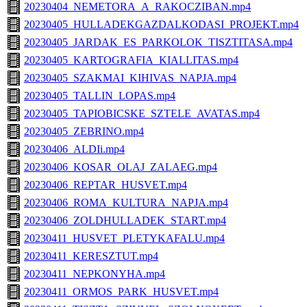
20230404_NEMETORA_A_RAKOCZIBAN.mp4
20230405_HULLADEKGAZDALKODASI_PROJEKT.mp4
20230405_JARDAK_ES_PARKOLOK_TISZTITASA.mp4
20230405_KARTOGRAFIA_KIALLITAS.mp4
20230405_SZAKMAI_KIHIVAS_NAPJA.mp4
20230405_TALLIN_LOPAS.mp4
20230405_TAPIOBICSKE_SZTELE_AVATAS.mp4
20230405_ZEBRINO.mp4
20230406_ALDIi.mp4
20230406_KOSAR_OLAJ_ZALAEG.mp4
20230406_REPTAR_HUSVET.mp4
20230406_ROMA_KULTURA_NAPJA.mp4
20230406_ZOLDHULLADEK_START.mp4
20230411_HUSVET_PLETYKAFALU.mp4
20230411_KERESZTUT.mp4
20230411_NEPKONYHA.mp4
20230411_ORMOS_PARK_HUSVET.mp4