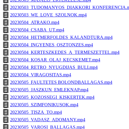
20230503_TUDOMANYOS_DIAKKORI_KONFERENCIA.
20230503_WE_LOVE_SZOLNOK.mp4
20230504_ATRAKO.mp4
20230504_CSABA_UT.mp4
20230504_HETMERFOLDES_KALANDTURA.mp4
20230504_INGYENES_OSZTONZES.mp4
20230504_KERTESZKEDES_A_TERMESZETTEL.mp4
20230504_KOSAR_OLAJ_KECSKEMET.mp4
20230504_RETRO_NYUGDIJAS_BULI.mp4
20230504_VIRAGOSITAS.mp4
20230505_FAULTETES BOLONDBALLAGAS.mp4
20230505_JASZKUN_EMLEKNAP.mp4
20230505_KOZOSSEGI_KISKERTEK.mp4
20230505_SZIMFONIKUSOK.mp4
20230505_TISZA_TO.mp4
20230505_VADASZ_ADOMANY.mp4
20230505_VAROSI_BALLAGAS.mp4