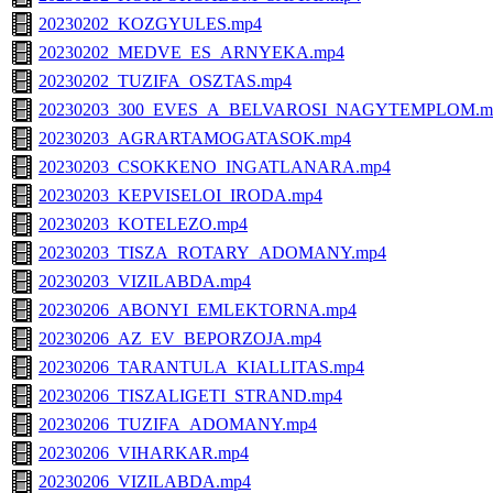
20230202_KOZGYULES.mp4
20230202_MEDVE_ES_ARNYEKA.mp4
20230202_TUZIFA_OSZTAS.mp4
20230203_300_EVES_A_BELVAROSI_NAGYTEMPLOM.m
20230203_AGRARTAMOGATASOK.mp4
20230203_CSOKKENO_INGATLANARA.mp4
20230203_KEPVISELOI_IRODA.mp4
20230203_KOTELEZO.mp4
20230203_TISZA_ROTARY_ADOMANY.mp4
20230203_VIZILABDA.mp4
20230206_ABONYI_EMLEKTORNA.mp4
20230206_AZ_EV_BEPORZOJA.mp4
20230206_TARANTULA_KIALLITAS.mp4
20230206_TISZALIGETI_STRAND.mp4
20230206_TUZIFA_ADOMANY.mp4
20230206_VIHARKAR.mp4
20230206_VIZILABDA.mp4