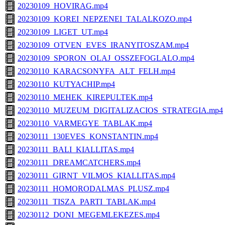
20230109_HOVIRAG.mp4
20230109_KOREI_NEPZENEI_TALALKOZO.mp4
20230109_LIGET_UT.mp4
20230109_OTVEN_EVES_IRANYITOSZAM.mp4
20230109_SPORON_OLAJ_OSSZEFOGLALO.mp4
20230110_KARACSONYFA_ALT_FELH.mp4
20230110_KUTYACHIP.mp4
20230110_MEHEK_KIREPULTEK.mp4
20230110_MUZEUM_DIGITALIZACIOS_STRATEGIA.mp4
20230110_VARMEGYE_TABLAK.mp4
20230111_130EVES_KONSTANTIN.mp4
20230111_BALI_KIALLITAS.mp4
20230111_DREAMCATCHERS.mp4
20230111_GIRNT_VILMOS_KIALLITAS.mp4
20230111_HOMORODALMAS_PLUSZ.mp4
20230111_TISZA_PARTI_TABLAK.mp4
20230112_DONI_MEGEMLEKEZES.mp4