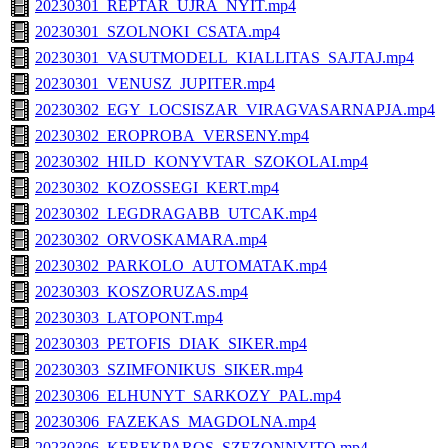
20230301_REPTAR_UJRA_NYIT.mp4
20230301_SZOLNOKI_CSATA.mp4
20230301_VASUTMODELL_KIALLITAS_SAJTAJ.mp4
20230301_VENUSZ_JUPITER.mp4
20230302_EGY_LOCSISZAR_VIRAGVASARNAPJA.mp4
20230302_EROPROBA_VERSENY.mp4
20230302_HILD_KONYVTAR_SZOKOLAI.mp4
20230302_KOZOSSEGI_KERT.mp4
20230302_LEGDRAGABB_UTCAK.mp4
20230302_ORVOSKAMARA.mp4
20230302_PARKOLO_AUTOMATAK.mp4
20230303_KOSZORUZAS.mp4
20230303_LATOPONT.mp4
20230303_PETOFIS_DIAK_SIKER.mp4
20230303_SZIMFONIKUS_SIKER.mp4
20230306_ELHUNYT_SARKOZY_PAL.mp4
20230306_FAZEKAS_MAGDOLNA.mp4
20230306_KEREKPAROS_SZEZONNYITO.mp4