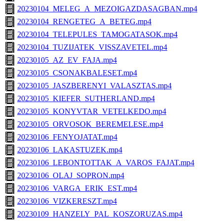
20230104_MELEG_A_MEZOIGAZDASAGBAN.mp4
20230104_RENGETEG_A_BETEG.mp4
20230104_TELEPULES_TAMOGATASOK.mp4
20230104_TUZIJATEK_VISSZAVETEL.mp4
20230105_AZ_EV_FAJA.mp4
20230105_CSONAKBALESET.mp4
20230105_JASZBERENYI_VALASZTAS.mp4
20230105_KIEFER_SUTHERLAND.mp4
20230105_KONYVTAR_VETELKEDO.mp4
20230105_ORVOSOK_BEREMELESE.mp4
20230106_FENYOJATAT.mp4
20230106_LAKASTUZEK.mp4
20230106_LEBONTOTTAK_A_VAROS_FAJAT.mp4
20230106_OLAJ_SOPRON.mp4
20230106_VARGA_ERIK_EST.mp4
20230106_VIZKERESZT.mp4
20230109_HANZELY_PAL_KOSZORUZAS.mp4