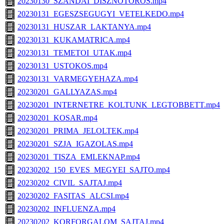
20230130_SZANDAI_DISZNOTOROS.mp4
20230131_EGESZSEGUGYI_VETELKEDO.mp4
20230131_HUSZAR_LAKTANYA.mp4
20230131_KUKAMATRICA.mp4
20230131_TEMETOI_UTAK.mp4
20230131_USTOKOS.mp4
20230131_VARMEGYEHAZA.mp4
20230201_GALLYAZAS.mp4
20230201_INTERNETRE_KOLTUNK_LEGTOBBETT.mp4
20230201_KOSAR.mp4
20230201_PRIMA_JELOLTEK.mp4
20230201_SZJA_IGAZOLAS.mp4
20230201_TISZA_EMLEKNAP.mp4
20230202_150_EVES_MEGYEI_SAJTO.mp4
20230202_CIVIL_SAJTAJ.mp4
20230202_FASITAS_ALCSI.mp4
20230202_INFLUENZA.mp4
20230202_KORFORGALOM_SAJTAJ.mp4