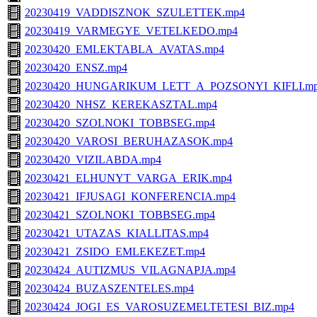
20230419_VADDISZNOK_SZULETTEK.mp4
20230419_VARMEGYE_VETELKEDO.mp4
20230420_EMLEKTABLA_AVATAS.mp4
20230420_ENSZ.mp4
20230420_HUNGARIKUM_LETT_A_POZSONYI_KIFLI.m
20230420_NHSZ_KEREKASZTAL.mp4
20230420_SZOLNOKI_TOBBSEG.mp4
20230420_VAROSI_BERUHAZASOK.mp4
20230420_VIZILABDA.mp4
20230421_ELHUNYT_VARGA_ERIK.mp4
20230421_IFJUSAGI_KONFERENCIA.mp4
20230421_SZOLNOKI_TOBBSEG.mp4
20230421_UTAZAS_KIALLITAS.mp4
20230421_ZSIDO_EMLEKEZET.mp4
20230424_AUTIZMUS_VILAGNAPJA.mp4
20230424_BUZASZENTELES.mp4
20230424_JOGI_ES_VAROSUZEMELTETESI_BIZ.mp4