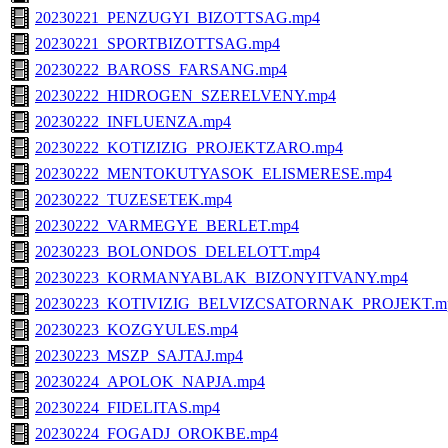
20230221_PENZUGYI_BIZOTTSAG.mp4
20230221_SPORTBIZOTTSAG.mp4
20230222_BAROSS_FARSANG.mp4
20230222_HIDROGEN_SZERELVENY.mp4
20230222_INFLUENZA.mp4
20230222_KOTIZIZIG_PROJEKTZARO.mp4
20230222_MENTOKUTYASOK_ELISMERESE.mp4
20230222_TUZESETEK.mp4
20230222_VARMEGYE_BERLET.mp4
20230223_BOLONDOS_DELELOTT.mp4
20230223_KORMANYABLAK_BIZONYITVANY.mp4
20230223_KOTIVIZIG_BELVIZCSATORNAK_PROJEKT.m
20230223_KOZGYULES.mp4
20230223_MSZP_SAJTAJ.mp4
20230224_APOLOK_NAPJA.mp4
20230224_FIDELITAS.mp4
20230224_FOGADJ_OROKBE.mp4