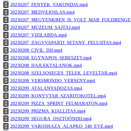
20230207_FENYEK_VAKONDJA.mp4
20230207_MEDVEJOSLAS.mp4
20230207_MEGYENKBEN_IS_VOLT_MAR_FOLDRENGES
20230207_MUZEUM_SAJTAJ.mp4
20230207_VIZILABDA.mp4
20230207_ZAGYVAPARTI_SETANY_FELUJITAS.mp4
20230208_CIVIL_DIJ.mp4
20230208_EGYNAPOS_SEBESZET.mp4
20230208_HAJLEKTALANOK.mp4
20230208_SZELSOSEGES_TELEK_LEVELTAR.mp4
20230208_VERSMONDO_VERSENY.mp4
20230209_ATALANYADOZAS.mp4
20230209_KONYVTAR_SZARITOKOTEL.mp4
20230209_PIZZA_SPRINT_FELMARATON.mp4
20230209_PRIZMA_KIALLITAS.mp4
20230209_SEGURA_OSZTOÖNDIJ.mp4
20230209_VAROSHAZA_ALAPKO_140_EVE.mp4