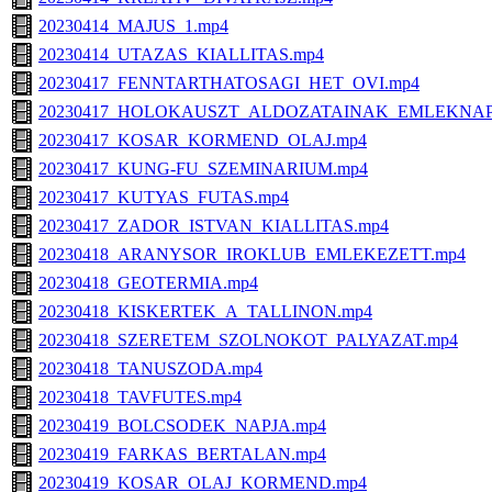
20230414_MAJUS_1.mp4
20230414_UTAZAS_KIALLITAS.mp4
20230417_FENNTARTHATOSAGI_HET_OVI.mp4
20230417_HOLOKAUSZT_ALDOZATAINAK_EMLEKNAP
20230417_KOSAR_KORMEND_OLAJ.mp4
20230417_KUNG-FU_SZEMINARIUM.mp4
20230417_KUTYAS_FUTAS.mp4
20230417_ZADOR_ISTVAN_KIALLITAS.mp4
20230418_ARANYSOR_IROKLUB_EMLEKEZETT.mp4
20230418_GEOTERMIA.mp4
20230418_KISKERTEK_A_TALLINON.mp4
20230418_SZERETEM_SZOLNOKOT_PALYAZAT.mp4
20230418_TANUSZODA.mp4
20230418_TAVFUTES.mp4
20230419_BOLCSODEK_NAPJA.mp4
20230419_FARKAS_BERTALAN.mp4
20230419_KOSAR_OLAJ_KORMEND.mp4