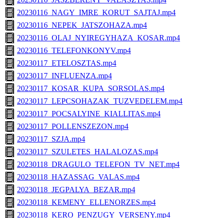
20230116_NAGY_IMRE_KORUT_SAJTAJ.mp4
20230116_NEPEK_JATSZOHAZA.mp4
20230116_OLAJ_NYIREGYHAZA_KOSAR.mp4
20230116_TELEFONKONYV.mp4
20230117_ETELOSZTAS.mp4
20230117_INFLUENZA.mp4
20230117_KOSAR_KUPA_SORSOLAS.mp4
20230117_LEPCSOHAZAK_TUZVEDELEM.mp4
20230117_POCSALYINE_KIALLITAS.mp4
20230117_POLLENSZEZON.mp4
20230117_SZJA.mp4
20230117_SZULETES_HALALOZAS.mp4
20230118_DRAGULO_TELEFON_TV_NET.mp4
20230118_HAZASSAG_VALAS.mp4
20230118_JEGPALYA_BEZAR.mp4
20230118_KEMENY_ELLENORZES.mp4
20230118_KERO_PENZUGY_VERSENY.mp4