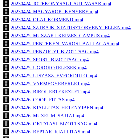
20230424_JOTEKONYSAGI_SUTIVASAR.mp4
20230424_MAGYAROK_KENYERE.mp4
20230424_OLAJ_KORMEND.mp4
20230424_SZTRAJK_STATUSZTORVENY_ELLEN.mp4
20230425_MUSZAKI_KEPZES_CAMPUS.mp4
20230425_PENTEKEN_VAROSI_BALLAGAS.mp4
20230425_PENZUGYI_BIZOTTSAG.mp4
20230425_SPORT_BIZOTTSAG.mp4
20230425_UGROKOTELESEK.mp4
20230425_UJSZASZ_EVFORDULO.mp4
20230425_VARMEGYEBERLET.mp4
20230426_BIROI_ERTEKEZLET.mp4
20230426_COOP_FUTAS.mp4
20230426_KIALLITAS_HETENYIBEN.mp4
20230426_MUZEUM_SAJTAJ.mp4
20230426_OKTATASI_BIZOTTSAG.mp4
20230426_REPTAR_KIALLITAS.mp4