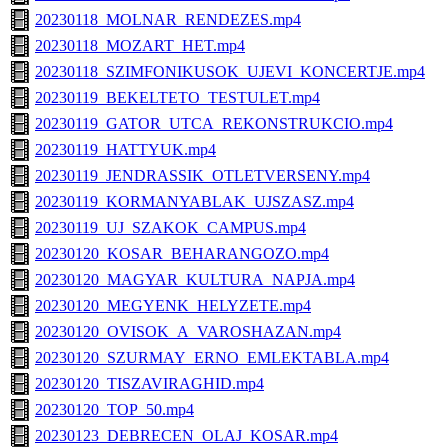
20230118_MOLNAR_RENDEZES.mp4
20230118_MOZART_HET.mp4
20230118_SZIMFONIKUSOK_UJEVI_KONCERTJE.mp4
20230119_BEKELTETO_TESTULET.mp4
20230119_GATOR_UTCA_REKONSTRUKCIO.mp4
20230119_HATTYUK.mp4
20230119_JENDRASSIK_OTLETVERSENY.mp4
20230119_KORMANYABLAK_UJSZASZ.mp4
20230119_UJ_SZAKOK_CAMPUS.mp4
20230120_KOSAR_BEHARANGOZO.mp4
20230120_MAGYAR_KULTURA_NAPJA.mp4
20230120_MEGYENK_HELYZETE.mp4
20230120_OVISOK_A_VAROSHAZAN.mp4
20230120_SZURMAY_ERNO_EMLEKTABLA.mp4
20230120_TISZAVIRAGHID.mp4
20230120_TOP_50.mp4
20230123_DEBRECEN_OLAJ_KOSAR.mp4