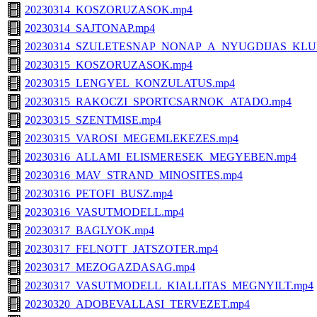
20230314_KOSZORUZASOK.mp4
20230314_SAJTONAP.mp4
20230314_SZULETESNAP_NONAP_A_NYUGDIJAS_KLU
20230315_KOSZORUZASOK.mp4
20230315_LENGYEL_KONZULATUS.mp4
20230315_RAKOCZI_SPORTCSARNOK_ATADO.mp4
20230315_SZENTMISE.mp4
20230315_VAROSI_MEGEMLEKEZES.mp4
20230316_ALLAMI_ELISMERESEK_MEGYEBEN.mp4
20230316_MAV_STRAND_MINOSITES.mp4
20230316_PETOFI_BUSZ.mp4
20230316_VASUTMODELL.mp4
20230317_BAGLYOK.mp4
20230317_FELNOTT_JATSZOTER.mp4
20230317_MEZOGAZDASAG.mp4
20230317_VASUTMODELL_KIALLITAS_MEGNYILT.mp4
20230320_ADOBEVALLASI_TERVEZET.mp4