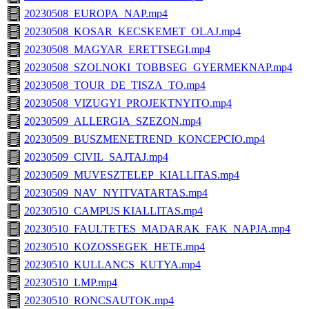
20230508_EUROPA_NAP.mp4
20230508_KOSAR_KECSKEMET_OLAJ.mp4
20230508_MAGYAR_ERETTSEGI.mp4
20230508_SZOLNOKI_TOBBSEG_GYERMEKNAP.mp4
20230508_TOUR_DE_TISZA_TO.mp4
20230508_VIZUGYI_PROJEKTNYITO.mp4
20230509_ALLERGIA_SZEZON.mp4
20230509_BUSZMENETREND_KONCEPCIO.mp4
20230509_CIVIL_SAJTAJ.mp4
20230509_MUVESZTELEP_KIALLITAS.mp4
20230509_NAV_NYITVATARTAS.mp4
20230510_CAMPUS KIALLITAS.mp4
20230510_FAULTETES_MADARAK_FAK_NAPJA.mp4
20230510_KOZOSSEGEK_HETE.mp4
20230510_KULLANCS_KUTYA.mp4
20230510_LMP.mp4
20230510_RONCSAUTOK.mp4