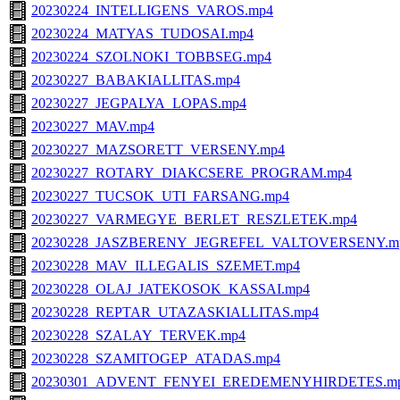
20230224_INTELLIGENS_VAROS.mp4
20230224_MATYAS_TUDOSAI.mp4
20230224_SZOLNOKI_TOBBSEG.mp4
20230227_BABAKIALLITAS.mp4
20230227_JEGPALYA_LOPAS.mp4
20230227_MAV.mp4
20230227_MAZSORETT_VERSENY.mp4
20230227_ROTARY_DIAKCSERE_PROGRAM.mp4
20230227_TUCSOK_UTI_FARSANG.mp4
20230227_VARMEGYE_BERLET_RESZLETEK.mp4
20230228_JASZBERENY_JEGREFEL_VALTOVERSENY.m
20230228_MAV_ILLEGALIS_SZEMET.mp4
20230228_OLAJ_JATEKOSOK_KASSAI.mp4
20230228_REPTAR_UTAZASKIALLITAS.mp4
20230228_SZALAY_TERVEK.mp4
20230228_SZAMITOGEP_ATADAS.mp4
20230301_ADVENT_FENYEI_EREDEMENYHIRDETES.m