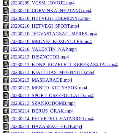
20230209_VCSM_JOVOJE.mp4
20230210_CORVINKA_NEPTANC.mp4
20230210_HETVEGI_ESEMENYE.mp4
20230210_HETVEGI_SPORT.mp4
20230210_JEGVASTAGSAG_MERES.mp4
20230210_MEGYEI_KOZGYULES.mp4
20230210_VALENTIN_NAP.mp4
20230213_DISZNOTOR.mp4
20230213_KDNP_KOZELETI_KEREKASZTAL.mp4
20230213_KIALLITAS_MEGNYITO.mp4
20230213_MASKARADE.mp4
20230213_MENTO_KUTYASOK.mp4
20230213_SPORT_OSZEFOGLALO.mp4
20230213_SZANKODOMB.mp4
20230214_DERUS_ORAK.mp4
20230214_FELVETELI_HATARIDO.mp4
20230214_HAZASSAG_HETE.mp4