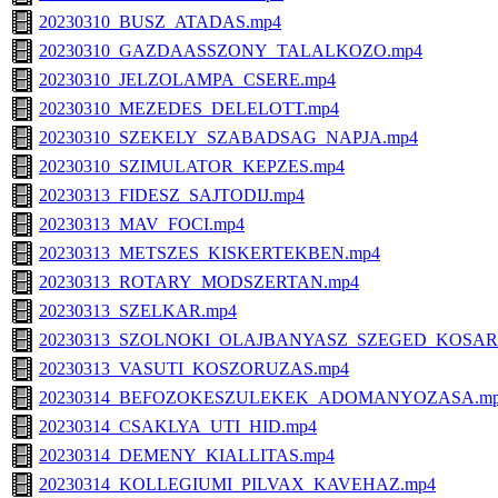
20230310_BUSZ_ATADAS.mp4
20230310_GAZDAASSZONY_TALALKOZO.mp4
20230310_JELZOLAMPA_CSERE.mp4
20230310_MEZEDES_DELELOTT.mp4
20230310_SZEKELY_SZABADSAG_NAPJA.mp4
20230310_SZIMULATOR_KEPZES.mp4
20230313_FIDESZ_SAJTODIJ.mp4
20230313_MAV_FOCI.mp4
20230313_METSZES_KISKERTEKBEN.mp4
20230313_ROTARY_MODSZERTAN.mp4
20230313_SZELKAR.mp4
20230313_SZOLNOKI_OLAJBANYASZ_SZEGED_KOSAR
20230313_VASUTI_KOSZORUZAS.mp4
20230314_BEFOZOKESZULEKEK_ADOMANYOZASA.m
20230314_CSAKLYA_UTI_HID.mp4
20230314_DEMENY_KIALLITAS.mp4
20230314_KOLLEGIUMI_PILVAX_KAVEHAZ.mp4