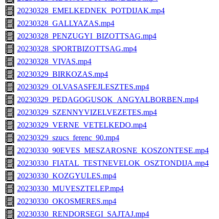
20230328_EMELKEDNEK_POTDIJAK.mp4
20230328_GALLYAZAS.mp4
20230328_PENZUGYI_BIZOTTSAG.mp4
20230328_SPORTBIZOTTSAG.mp4
20230328_VIVAS.mp4
20230329_BIRKOZAS.mp4
20230329_OLVASASFEJLESZTES.mp4
20230329_PEDAGOGUSOK_ANGYALBORBEN.mp4
20230329_SZENNYVIZELVEZETES.mp4
20230329_VERNE_VETELKEDO.mp4
20230329_szucs_ferenc_90.mp4
20230330_90EVES_MESZAROSNE_KOSZONTESE.mp4
20230330_FIATAL_TESTNEVELOK_OSZTONDIJA.mp4
20230330_KOZGYULES.mp4
20230330_MUVESZTELEP.mp4
20230330_OKOSMERES.mp4
20230330_RENDORSEGI_SAJTAJ.mp4